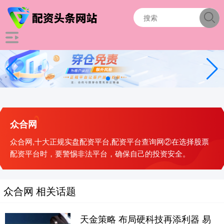
众合网
众合网,十大正规实盘配资平台,配资平台查询网②在选择股票
配资平台时，要警惕非法平台，确保自己的投资安全。
众合网 相关话题
天金策略 布局硬科技再添利器 易