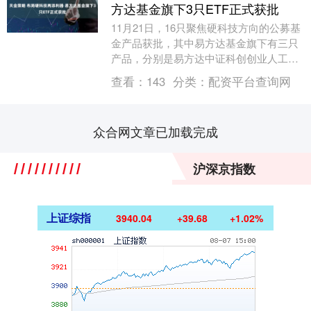
方达基金旗下3只ETF正式获批
11月21日，16只聚焦硬科技方向的公募基
金产品获批，其中易方达基金旗下有三只
产品，分别是易方达中证科创创业人工智
能ETF、易方达上证科创板芯片ETF和易
查看：
143
分类：
配资平台查询网
方达上....
众合网文章已加载完成
沪深京指数
上证综指
3940.04
+39.68
+1.02%