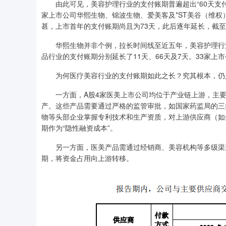
由此可见，美容护理行业的支付账期普遍超出“60天支付期
家上市公司华熙生物、锦波生物、爱美客及*ST美谷（维权）的
甚，上市首年的支付账期尚且为73天，此后逐年延长，截至2
华熙生物并非个例，拉长时间线至近五年，美容护理行业的支
品行业的支付账期分别延长了11天、66天及7天。33家上市
为何医疗美容行业的支付账期如此之长？究其根本，仍是
一方面，A股4家医美上市公司均位于产业链上游，主要
产。这些产品需要通过严格的监管审批，如国家药监局的三
物等头部企业掌握专利技术和生产资质，对上游供应商（如
期作为“隐性融资成本”。
另一方面，医美产品需通过经销商、美容机构等多级渠道
期，将资金占用向上游转移。