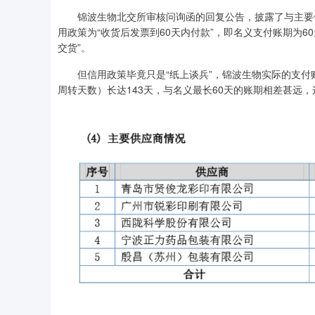
锦波生物北交所审核问询函的回复公告，披露了与主要供应
用政策为“收货后发票到60天内付款”，即名义支付账期为6
交货”。
但信用政策毕竟只是“纸上谈兵”，锦波生物实际的支付账
周转天数）长达143天，与名义最长60天的账期相差甚远