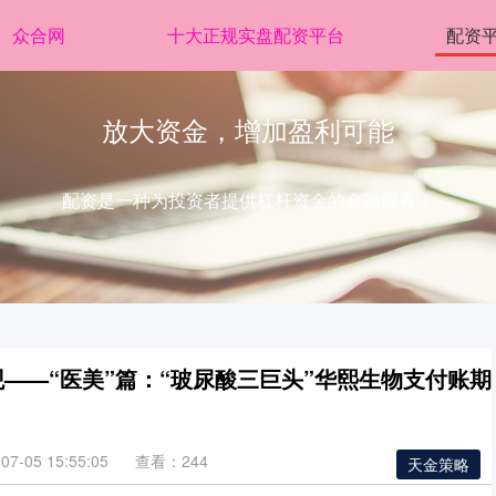
众合网
十大正规实盘配资平台
配资
放大资金，增加盈利可能
配资是一种为投资者提供杠杆资金的金融服务！
——“医美”篇：“玻尿酸三巨头”华熙生物支付账期
7-05 15:55:05
查看：244
天金策略