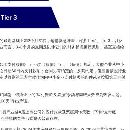
基础上加2个月左右，这也就意味着，许多Tier2、Tier3，以及
业而言，3~6个月的账期足以使它们的财务状况捉襟见肘，甚至直接给
款项支付条例》（下称“《条例》”）。《条例》规定，大型企业从中小
之日起60日内支付款项；合同另有约定的，从其约定，但应当按照行业
定以收到第三方付款作为向中小企业支付款项的条件或者按照第三方付
”问题，强势企业的“应付账款及票据”余额与周转天数成为热议话题。
60天”作出承诺。
费产业链A股上市公司的应付账款及票据周转天数（下称“支付账
不可持续的竞争形式是否普遍存在。
票据余额+2024年末应付账款及票据余额）/2]/2024年营业成本，行