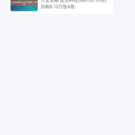
回购6.13万股A股