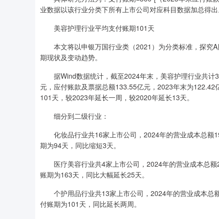
业数据以该行业分类下所有上市公司对应科目数据加总得出
美容护理行业平均支付账期101天
本文将以申银万国行业类（2021）为分类标准，探究A
期现状及变动趋势。
据Wind数据统计，截至2024年末，美容护理行业共计33
元，应付账款及票据总额133.55亿元，2023年末为122.
101天，较2023年延长一周，较2020年延长13天。
细分到二级行业：
化妆品行业共16家上市公司，2024年的营业成本总额199
期为94天，同比缩短3天。
医疗美容行业共4家上市公司，2024年的营业成本总额25.
账期为163天，同比大幅延长25天。
个护用品行业共13家上市公司，2024年的营业成本总额230
付账期为101天，同比延长两周。