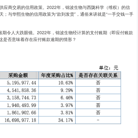
商交易的信用政策。2022年，锦波生物与西陇科学（维权）的信
0天；与华熙生物的信用政策为“款到发货”，通俗来讲就是“一手交钱一手
期令人大跌眼镜。2022年，锦波生物经计算的支付账期（即应付账款
，这是否意味着存在应付账款逾期的情形？