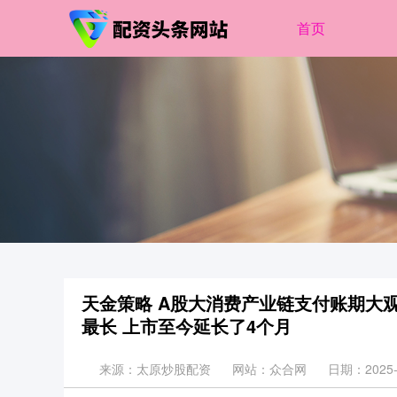
首页
天金策略 A股大消费产业链支付账期大观
最长 上市至今延长了4个月
来源：太原炒股配资
网站：众合网
日期：2025-0