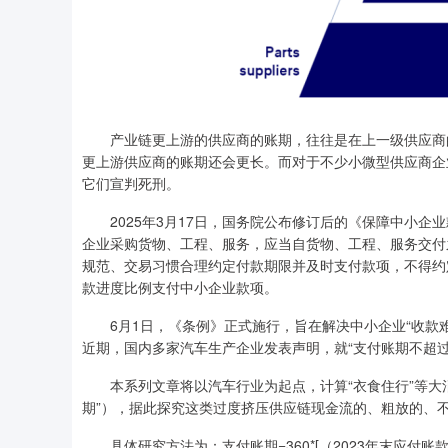
产业链更上游的供应商的账期，往往是在上一级供应商的账期
更上游供应商的账期还会更长。而对于不少小微型供应商企
它们宣判死刑。
2025年3月17日，国务院公布修订后的《保障中小企业
企业采购货物、工程、服务，应当自货物、工程、服务交付
规范、交易习惯合理约定付款期限并及时支付款项，不得约
款进度比例支付中小企业款项。
6月1日，《条例》正式施行，旨在解决中小企业“收款难
近期，国内多家汽车生产企业发表声明，就“支付账期不超过
本系列文章将以汽车行业为起点，计算“衣食住行”等大消
期”），据此探究这类过度挤压供应链现金流的、粗放的、
具体研究方法为：支付账期=360*[（2023年末应付账款及