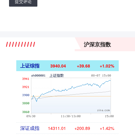
提交评论
沪深京指数
上证综指
3940.04
+39.68
+1.02%
深证成指
14311.01
+200.89
+1.42%