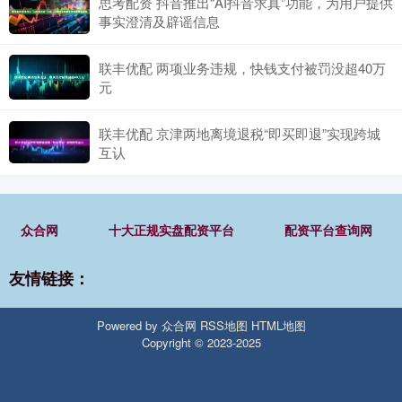
思考配资 抖音推出“AI抖音求真”功能，为用户提供
事实澄清及辟谣信息
联丰优配 两项业务违规，快钱支付被罚没超40万
元
联丰优配 京津两地离境退税“即买即退”实现跨城
互认
众合网
十大正规实盘配资平台
配资平台查询网
友情链接：
Powered by
众合网
RSS地图
HTML地图
Copyright
© 2023-2025