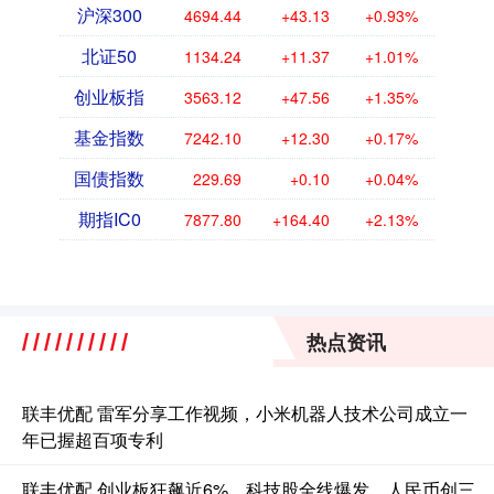
沪深300
4694.44
+43.13
+0.93%
北证50
1134.24
+11.37
+1.01%
创业板指
3563.12
+47.56
+1.35%
基金指数
7242.10
+12.30
+0.17%
国债指数
229.69
+0.10
+0.04%
期指IC0
7877.80
+164.40
+2.13%
热点资讯
联丰优配 雷军分享工作视频，小米机器人技术公司成立一
年已握超百项专利
联丰优配 创业板狂飙近6%，科技股全线爆发，人民币创三