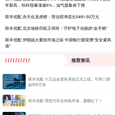
年新高，恒科指暴涨逾5%，油气股集体下挫
联丰优配 赤天化龙虎榜：营业部净卖出5491.50万元
联丰优配 北京地铁司机王伟玲：守护地下动脉的“金手柄”
联丰优配 伊朗战火重创市场之际 中国银行股荣膺“安全避风
港”
推荐资讯
联丰优配 十五运会票务系统正式上线，可售门票
超500万张
联丰优配 理想汽车在纯电市场，要翻红了！