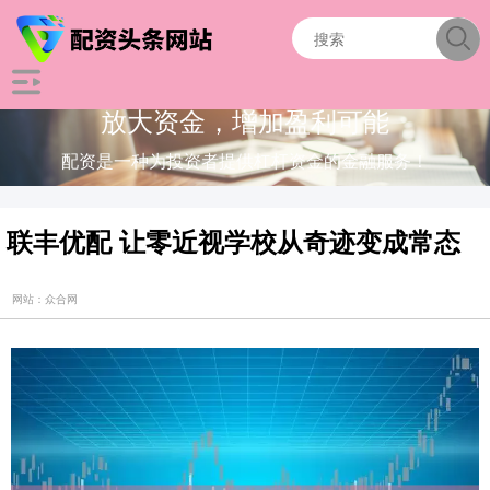
放大资金，增加盈利可能
配资是一种为投资者提供杠杆资金的金融服务！
联丰优配 让零近视学校从奇迹变成常态
网站：众合网