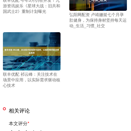
游资讯娱乐《星球大战：旧共和
国武士2》重制计划曝光
弘阳网配资 卢靖姗挺七个月孕
肚健身，为保持身材坚持每天运
动_生活_习惯_社交
联丰优配 祁云峰：关注技术在
场景中应用，以实际需求驱动核
心技术
相关评论
本文评分
*